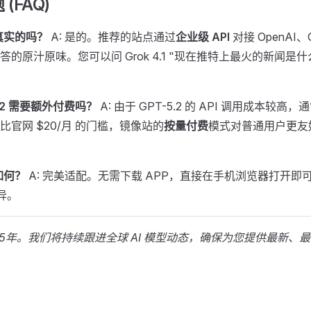
 (FAQ)
真实的吗？
A: 是的。推荐的站点通过
企业级 API
对接 OpenAI、G
的原汁原味。您可以问 Grok 4.1 "现在推特上最火的新闻是什
-5.2 需要额外付费吗？
A: 由于 GPT-5.2 的 API 调用成本较
官网 $20/月 的门槛，镜像站的
按量付费
模式对普通用户更友
如何？
A: 完美适配。无需下载 APP，直接在手机浏览器打开即
无异。
25年。我们将持续跟进全球 AI 模型动态，确保为您提供最新、