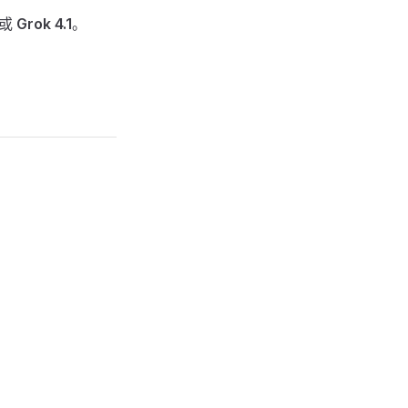
或
Grok 4.1
。