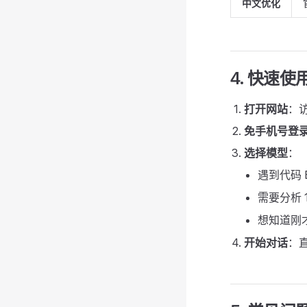
中文优化
4. 快速使
打开网站
：
免手机号登
选择模型
：
遇到代码 B
需要分析 10
想知道刚才
开始对话
：