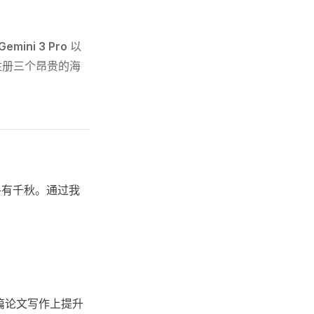
Gemini 3 Pro
以
注册三个昂贵的海
.1 各有千秋。通过我
和长篇论文写作上提升