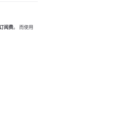
的订阅费
。 而使用