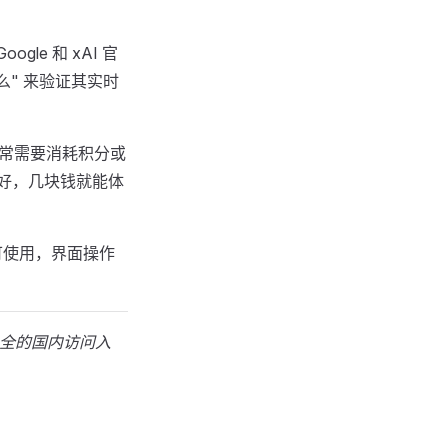
oogle 和 xAI 官
么" 来验证其实时
高，通常需要消耗积分或
好，几块钱就能体
可使用，界面操作
最全的国内访问入