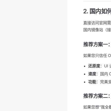
2. 国内
直接访问官网需
国内镜像站（接
推荐方案一：GP
如果您只信任 O
还原度
：UI
速度
：国内 
功能
：完美支持
推荐方案二：Sn
如果您想“我全都