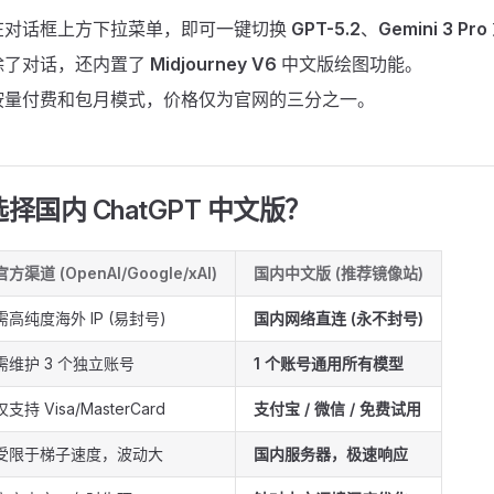
在对话框上方下拉菜单，即可一键切换
GPT-5.2
、
Gemini 3 Pro
除了对话，还内置了
Midjourney V6
中文版绘图功能。
按量付费和包月模式，价格仅为官网的三分之一。
选择国内 ChatGPT 中文版？
官方渠道 (OpenAI/Google/xAI)
国内中文版 (推荐镜像站)
需高纯度海外 IP (易封号)
国内网络直连 (永不封号)
需维护 3 个独立账号
1 个账号通用所有模型
仅支持 Visa/MasterCard
支付宝 / 微信 / 免费试用
受限于梯子速度，波动大
国内服务器，极速响应