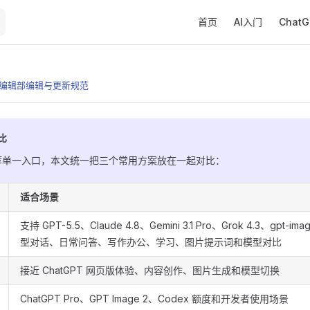
Main Navigation
首页
AI入门
Chat
e 编辑部
编辑与更新规范
比
荐单一入口，本文统一把三个常用方案放在一起对比：
适合场景
支持 GPT-5.5、Claude 4.8、Gemini 3.1 Pro、Grok 4.3、gpt-
型对话、日常问答、写作办公、学习、图片提示词和模型对比
接近 ChatGPT 网页版体验、内容创作、图片生成和模型切换
ChatGPT Pro、GPT Image 2、Codex 额度和开发者使用场景