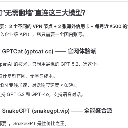
如何“无需翻墙”直连这三大模型？
要：
3 个不同的 VPN 节点
+
3 张海外信用卡
+
每月近 ¥500 
入企业级 API），您只需要
一个国内账号
。
TCat (gptcat.cc) —— 官网体验派
penAI 的技术，只想用最稳的 GPT-5.2，选这个。
 设计复刻官网，无学习成本。
CDN 专线加速，对话响应速度 < 0.5秒。
 GPT-5.2 和 GPT-4o，支持语音对话。
akeGPT (snakegpt.vip) —— 全能聚合派
要”，SnakeGPT 是性价比之王。