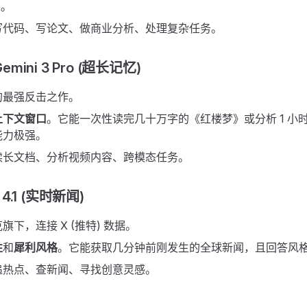
上。
写代码、写论文、做商业分析、处理复杂任务。
Gemini 3 Pro (超长记忆)
的最强反击之作。
上下文窗口
。它能一次性读完几十万字的《红楼梦》或分析 1 小
能力极强。
读长文档、分析视频内容、跨模态任务。
 4.1 (实时新闻)
旗下，连接 X (推特) 数据。
性
和
犀利风格
。它能获取几分钟前刚发生的全球新闻，且回答风
追热点、查新闻、寻找创意灵感。