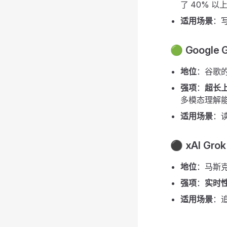
了 40% 以
适用场景
：
🟢 Google 
地位
：谷歌
强项
：
超长
多模态理解
适用场景
：
⚫ xAI Grok
地位
：马斯克
强项
：
实时
适用场景
：