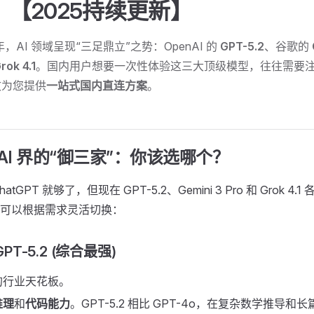
【2025持续更新】
年，AI 领域呈现“三足鼎立”之势：OpenAI 的
GPT-5.2
、谷歌的
rok 4.1
。国内用户想要一次性体验这三大顶级模型，往往需要
文为您提供
一站式国内直连方案
。
5年 AI 界的“御三家”：你该选哪个？
tGPT 就够了，但现在 GPT-5.2、Gemini 3 Pro 和 Grok 4
可以根据需求灵活切换：
 GPT-5.2 (综合最强)
的行业天花板。
推理
和
代码能力
。GPT-5.2 相比 GPT-4o，在复杂数学推导