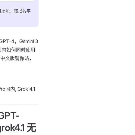
用功能，请以各平
PT-4，Gemini 3
入口！国内如何同时使用
tGPT中文版镜像站，
ro国内, Grok 4.1
PT-
ok4.1 无