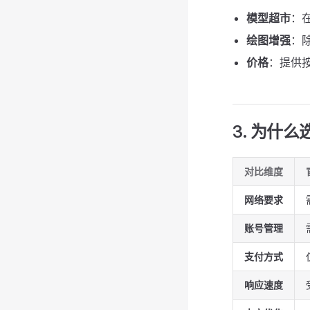
模型超市
：
绘图增强
：
价格
：提供
3. 为什么
对比维度
网络要求
账号管理
支付方式
响应速度