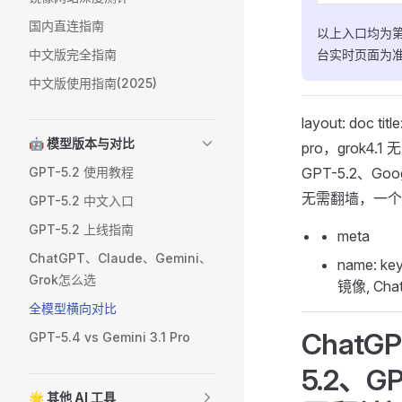
国内直连指南
以上入口均为第
中文版完全指南
台实时页面为
中文版使用指南(2025)
layout: doc
🤖 模型版本与对比
pro，grok4.
GPT-5.2 使用教程
GPT-5.2、Go
无需翻墙，一个账
GPT-5.2 中文入口
GPT-5.2 上线指南
meta
ChatGPT、Claude、Gemini、
name: ke
Grok怎么选
镜像, Cha
全模型横向对比
Chat
GPT-5.4 vs Gemini 3.1 Pro
5.2、GP
🌟 其他 AI 工具