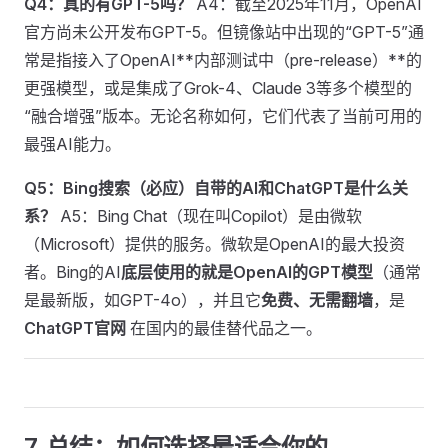
Q4：真的有GPT-5吗？
A4：截至2025年11月，OpenAI
官方尚未公开发布GPT-5。但镜像站中出现的“GPT-5”通
常是指接入了OpenAI**内部测试中（pre-release）**的
更强模型，或是集成了Grok-4、Claude 3等多个模型的
“融合增强”版本。无论名称如何，它们代表了当前可用的
最强AI能力。
Q5：Bing搜索（必应）自带的AI和ChatGPT是什么关
系？
A5：Bing Chat（现在叫Copilot）是由微软
（Microsoft）提供的服务。微软是OpenAI的最大投资
者。Bing的AI
底层使用的就是OpenAI的GPT模型
（通常
是最新版，如GPT-4o），并且它
免费、无需翻墙
，是
ChatGPT官网
在国内的最佳替代品之一。
7. 总结：如何选择最适合你的