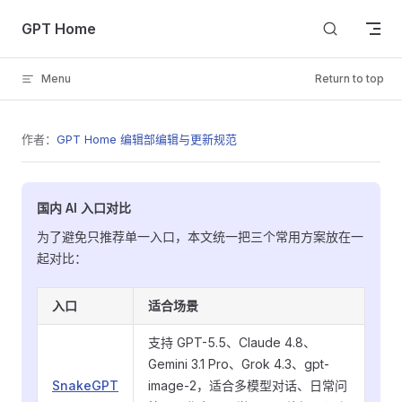
Skip to content
GPT Home
Menu
Return to top
作者：
GPT Home 编辑部
编辑与更新规范
国内 AI 入口对比
为了避免只推荐单一入口，本文统一把三个常用方案放在一
起对比：
入口
适合场景
支持 GPT-5.5、Claude 4.8、
Gemini 3.1 Pro、Grok 4.3、gpt-
SnakeGPT
image-2，适合多模型对话、日常问