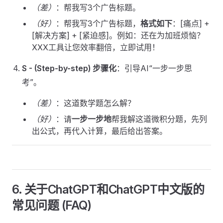
（差）
：帮我写3个广告标题。
（好）
：帮我写3个广告标题，
格式如下
：[痛点] +
[解决方案] + [紧迫感]。例如：还在为加班烦恼？
XXX工具让您效率翻倍，立即试用！
S - (Step-by-step) 步骤化
：引导AI“一步一步思
考”。
（差）
：这道数学题怎么解？
（好）
：请
一步一步地
帮我解这道微积分题，先列
出公式，再代入计算，最后给出答案。
6. 关于ChatGPT和ChatGPT中文版的
常见问题 (FAQ)