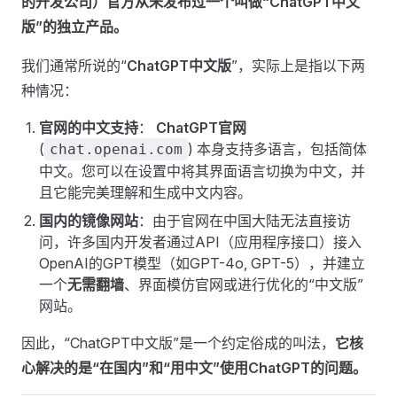
的开发公司）官方从未发布过一个叫做“ChatGPT中文
版”的独立产品。
我们通常所说的“
ChatGPT中文版
”，实际上是指以下两
种情况：
官网的中文支持
：
ChatGPT官网
(
) 本身支持多语言，包括简体
chat.openai.com
中文。您可以在设置中将其界面语言切换为中文，并
且它能完美理解和生成中文内容。
国内的镜像网站
：由于官网在中国大陆无法直接访
问，许多国内开发者通过API（应用程序接口）接入
OpenAI的GPT模型（如GPT-4o, GPT-5），并建立
一个
无需翻墙
、界面模仿官网或进行优化的“中文版”
网站。
因此，“ChatGPT中文版”是一个约定俗成的叫法，
它核
心解决的是“在国内”和“用中文”使用ChatGPT的问题。