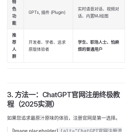
特
色
实时语音对话、视频对
GPTs, 插件 (Plugin)
功
话、内置MJ绘图
能
推
荐
开发者、学者、追求
学生、职场人士、怕麻
人
原版体验者
烦的普通用户
群
3. 方法一：ChatGPT官网注册终极教
程（2025实测）
如果您追求最原汁原味的体验，注册官网是第一选择。
[Image placeholder]
[alt="ChatGPT官网注册流