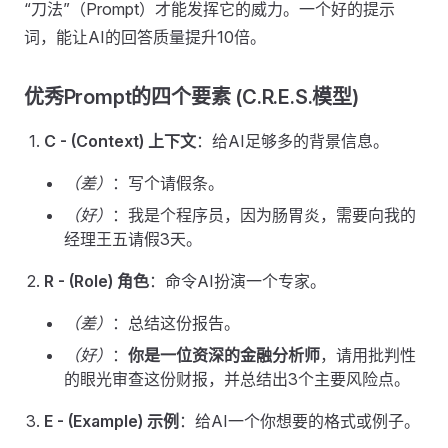
“刀法”（Prompt）才能发挥它的威力。一个好的提示
词，能让AI的回答质量提升10倍。
优秀Prompt的四个要素 (C.R.E.S.模型)
C - (Context) 上下文
：给AI足够多的背景信息。
（差）
：写个请假条。
（好）
：我是个程序员，因为肠胃炎，需要向我的
经理王五请假3天。
R - (Role) 角色
：命令AI扮演一个专家。
（差）
：总结这份报告。
（好）
：
你是一位资深的金融分析师
，请用批判性
的眼光审查这份财报，并总结出3个主要风险点。
E - (Example) 示例
：给AI一个你想要的格式或例子。