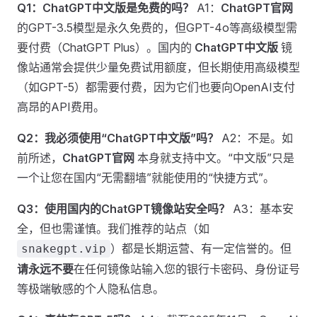
Q1：ChatGPT中文版是免费的吗？
A1：
ChatGPT官网
的GPT-3.5模型是永久免费的，但GPT-4o等高级模型需
要付费（ChatGPT Plus）。国内的
ChatGPT中文版
镜
像站通常会提供少量免费试用额度，但长期使用高级模型
（如GPT-5）都需要付费，因为它们也要向OpenAI支付
高昂的API费用。
Q2：我必须使用“ChatGPT中文版”吗？
A2：不是。如
前所述，
ChatGPT官网
本身就支持中文。“中文版”只是
一个让您在国内“无需翻墙”就能使用的“快捷方式”。
Q3：使用国内的ChatGPT镜像站安全吗？
A3：基本安
全，但也需谨慎。我们推荐的站点（如
）都是长期运营、有一定信誉的。但
snakegpt.vip
请永远不要
在任何镜像站输入您的银行卡密码、身份证号
等极端敏感的个人隐私信息。