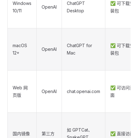
Windows
ChatGPT
✅ 可下载安
OpenAI
10/11
Desktop
装包
macOS
ChatGPT for
✅ 可下载安
OpenAI
12+
Mac
装包
Web 网
✅ 可访问页
OpenAI
chat.openai.com
页版
面
如 GPTCat、
国内镜像
第三方
✅ 直接访问
SnakeGPT