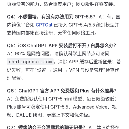
页版没有的能力，适合重度用户；网页版胜在零安装。
Q4：不想翻墙，有没有办法用到 GPT-5.5？
A：有，国
内镜像平台如
GPTCat
已接入 GPT-5.4/5.5 级别模型并
支持国内邮箱直接注册，无需任何网络工具。
Q5：iOS ChatGPT APP 安装后打不开 / 白屏怎么办？
A：90% 是网络问题。请确认科学上网节点可访问
，清除 APP 缓存后重新登录；若
chat.openai.com
仍失败，可在"设置 → 通用 → VPN 与设备管理"检查代
理配置。
Q6：ChatGPT 官方 APP 免费版和 Plus 有什么差异？
A：免费版默认使用 GPT-5 mini 模型、每日限额较低；
Plus 账号可稳定使用 GPT-5.5、Advanced Voice、视
频、DALL·E 绘图、更高上下文和优先级。
Q7：镜像站会不会泄露我的聊天记录？
A：建议选择在