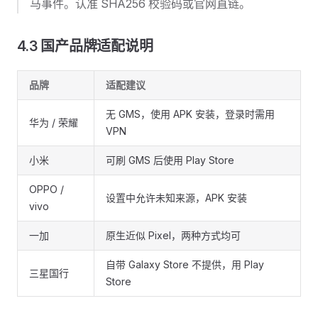
马事件。认准 SHA256 校验码或官网直链。
4.3 国产品牌适配说明
品牌
适配建议
无 GMS，使用 APK 安装，登录时需用
华为 / 荣耀
VPN
小米
可刷 GMS 后使用 Play Store
OPPO /
设置中允许未知来源，APK 安装
vivo
一加
原生近似 Pixel，两种方式均可
自带 Galaxy Store 不提供，用 Play
三星国行
Store