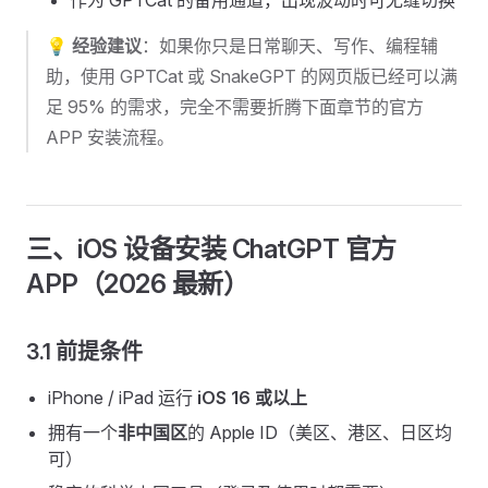
作为 GPTCat 的备用通道，出现波动时可无缝切换
💡
经验建议
：如果你只是日常聊天、写作、编程辅
助，使用 GPTCat 或 SnakeGPT 的网页版已经可以满
足 95% 的需求，完全不需要折腾下面章节的官方
APP 安装流程。
三、iOS 设备安装 ChatGPT 官方
APP（2026 最新）
3.1 前提条件
iPhone / iPad 运行
iOS 16 或以上
拥有一个
非中国区
的 Apple ID（美区、港区、日区均
可）