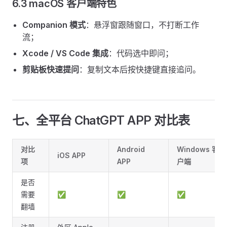
6.3 macOS 客户端特色
Companion 模式
：悬浮窗跟随窗口，不打断工作
流；
Xcode / VS Code 集成
：代码选中即问；
剪贴板快速提问
：复制文本后按快捷键直接追问。
七、全平台 ChatGPT APP 对比表
对比
Android
Windows 客
iOS APP
项
APP
户端
是否
需要
✅
✅
✅
翻墙