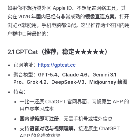
如果你不想折腾外区 Apple ID、不想配置网络工具，其
实在 2026 年国内已经有非常成熟的
镜像直连方案
，打开
浏览器就能用，手机电脑都适配。这里推荐两个在国内用
户群中口碑最好的：
2.1 GPTCat（推荐，稳定★★★★★）
官网地址：
https://gptcat.cc
聚合模型：
GPT-5.4、Claude 4.6、Gemini 3.1
Pro、Grok 4.2、DeepSeek-V3、Midjourney 绘图
特点：
一比一还原 ChatGPT 官网界面，习惯原生 APP 的
用户零学习成本
国内邮箱即可注册
，无需手机号或境外信息
支持
语音对话与视频理解
，接近原生 ChatGPT
APP 的多模态体验