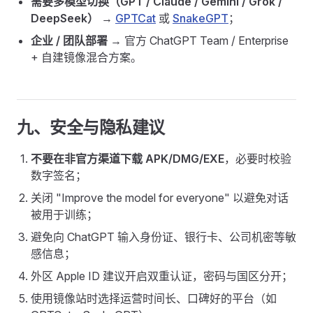
需要多模型切换（GPT / Claude / Gemini / Grok /
DeepSeek）
→
GPTCat
或
SnakeGPT
；
企业 / 团队部署
→ 官方 ChatGPT Team / Enterprise
+ 自建镜像混合方案。
九、安全与隐私建议
不要在非官方渠道下载 APK/DMG/EXE
，必要时校验
数字签名；
关闭 "Improve the model for everyone" 以避免对话
被用于训练；
避免向 ChatGPT 输入身份证、银行卡、公司机密等敏
感信息；
外区 Apple ID 建议开启双重认证，密码与国区分开；
使用镜像站时选择运营时间长、口碑好的平台（如