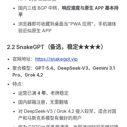
国内三线 BGP 中转，
响应速度与原生 APP 基本持
平
浏览器即可收藏到桌面当"PWA 应用"，手机端体
验近似原生 APP
2.2 SnakeGPT（备选，稳定★★★★）
官网地址：
https://snakegpt.vip
聚合模型：
GPT-5.4、DeepSeek-V3、Gemini 3.1
Pro、Grok 4.2
特点：
运营已满
4 年
，老牌稳定
国内邮箱注册，无需翻墙
对 DeepSeek-V3 / Grok 4.2 接入较早，适合对国
产和马斯克系模型有偏好的用户