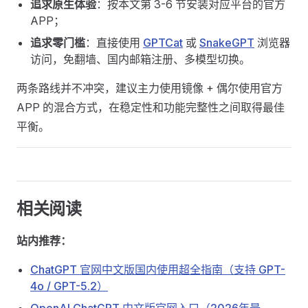
追求原生体验
：按本文第 3-6 节安装对应平台的官方
APP；
追求零门槛
：直接使用
GPTCat
或
SnakeGPT
浏览器
访问，免翻墙、国内邮箱注册、多模型切换。
两条路线并不冲突，建议主力使用镜像 + 偶尔使用官方
APP 的混合方式，在稳定性和功能完整性之间取得最佳
平衡。
相关阅读
站内推荐：
ChatGPT 官网中文版国内使用超全指南（支持 GPT-
4o / GPT-5.2）