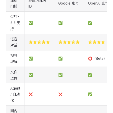
注册
外区 Apple
Google 账号
OpenAI 账号
门槛
ID
GPT-
5.5 支
✅
✅
✅
持
语音
⭐⭐⭐⭐⭐
⭐⭐⭐⭐⭐
⭐⭐⭐⭐
对话
视频
✅
✅
⭕（Beta）
理解
文件
✅
✅
✅
上传
Agent
/ 自动
❌
❌
✅
化
国内