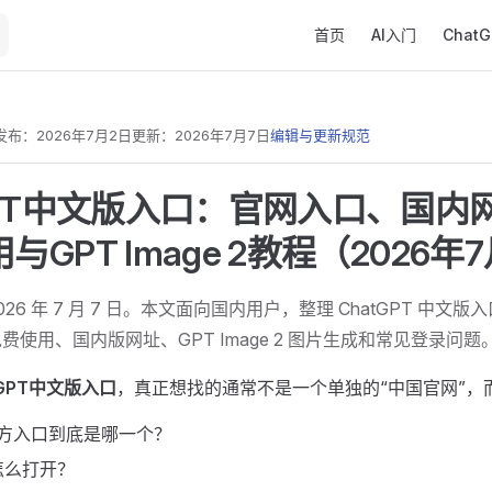
Main Navigation
首页
AI入门
Chat
发布：
2026年7月2日
更新：
2026年7月7日
编辑与更新规范
GPT中文版入口：官网入口、国内
与GPT Image 2教程（2026年
26 年 7 月 7 日。本文面向国内用户，整理 ChatGPT 中文
费使用、国内版网址、GPT Image 2 图片生成和常见登录问题
tGPT中文版入口
，真正想找的通常不是一个单独的“中国官网”，
 官方入口到底是哪一个？
怎么打开？