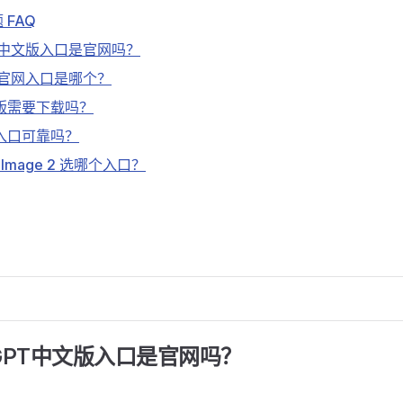
 FAQ
PT中文版入口是官网吗？
PT官网入口是哪个？
版需要下载吗？
入口可靠吗？
 Image 2 选哪个入口？
tGPT中文版入口是官网吗？