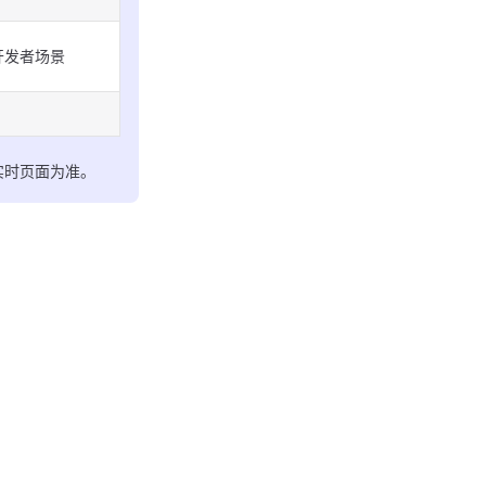
开发者场景
实时页面为准。