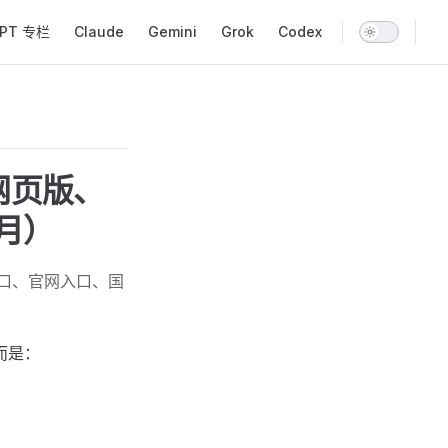
GPT 专栏
Claude
Gemini
Grok
Codex
网页版、
7月）
版入口、官网入口、国
。
而是：