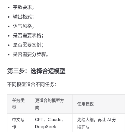
字数要求；
输出格式；
语气风格；
是否需要表格；
是否需要案例；
是否需要分步骤。
第三步：选择合适模型
不同模型适合不同任务：
任务类
更适合的模型方
使用建议
型
向
中文写
GPT、Claude、
先给大纲，再让 AI 分
作
DeepSeek
段扩写