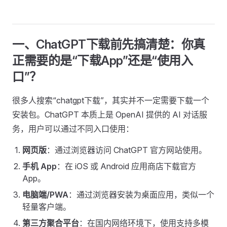
一、ChatGPT下载前先搞清楚：你真
正需要的是“下载App”还是“使用入
口”？
很多人搜索“chatgpt下载”，其实并不一定需要下载一个
安装包。ChatGPT 本质上是 OpenAI 提供的 AI 对话服
务，用户可以通过不同入口使用：
网页版
：通过浏览器访问 ChatGPT 官方网站使用。
手机 App
：在 iOS 或 Android 应用商店下载官方
App。
电脑端/PWA
：通过浏览器安装为桌面应用，类似一个
轻量客户端。
第三方聚合平台
：在国内网络环境下，使用支持多模