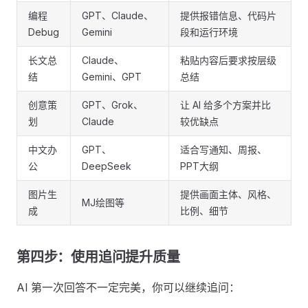
编程
GPT、Claude、
提供报错信息、代码片
Debug
Gemini
段和运行环境
长文总
Claude、
粘贴内容后要求按层级
结
Gemini、GPT
总结
创意策
GPT、Grok、
让 AI 给多个方案并比
划
Claude
较优缺点
中文办
GPT、
适合写通知、周报、
公
DeepSeek
PPT大纲
图片生
提供画面主体、风格、
MJ绘图等
成
比例、细节
第四步：使用追问提升质量
AI 第一次回答不一定完美，你可以继续追问：