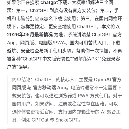
如果你正在搜索
chatgpt下载
，大概率想解决三个问
题：第一，ChatGPT到底有没有官方安装包；第二，手
机和电脑分别应该怎么下载或使用；第三，在国内网络环
境下，怎样更稳定、更安全地使用 ChatGPT。本文将以
2026年05月最新情况
为准，系统讲清楚 ChatGPT 官方
App、网页版、电脑版/PWA、国内可用替代入口、下载
避坑、安全检查与新手使用步骤，帮助你一次搞懂，不再
被各种“ChatGPT中文版安装包”“破解版APK”“免登录客
户端”误导。
简单结论：ChatGPT 的核心入口主要是
OpenAI 官方
网页版
与
官方移动端 App
。电脑端通常不一定需要下
载安装包，也可以通过浏览器或 PWA 方式使用。对于
国内用户，如果访问、注册或稳定性存在困难，可以
选择体验更接近官网、支持国内邮箱注册的 AI 聚合工
具，例如 GPTCat 与 SnakeGPT。