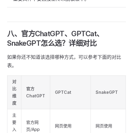
八、官方ChatGPT、GPTCat、
SnakeGPT怎么选？详细对比
如果你还不知道该选择哪种方式，可以参考下面的对比
表。
对
比
官方
GPTCat
SnakeGPT
维
ChatGPT
度
主
要
官方网
网页使用
网页使用
入
页/App