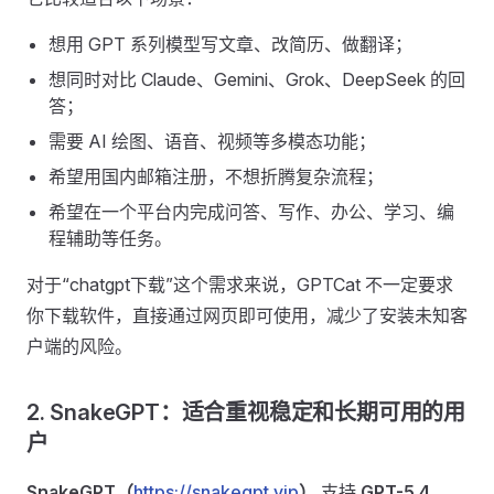
想用 GPT 系列模型写文章、改简历、做翻译；
想同时对比 Claude、Gemini、Grok、DeepSeek 的回
答；
需要 AI 绘图、语音、视频等多模态功能；
希望用国内邮箱注册，不想折腾复杂流程；
希望在一个平台内完成问答、写作、办公、学习、编
程辅助等任务。
对于“chatgpt下载”这个需求来说，GPTCat 不一定要求
你下载软件，直接通过网页即可使用，减少了安装未知客
户端的风险。
2. SnakeGPT：适合重视稳定和长期可用的用
户
SnakeGPT（
https://snakegpt.vip
）
支持
GPT-5.4、