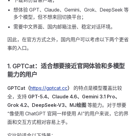
下载到仿冒客户端；
想体验 GPT、Claude、Gemini、Grok、DeepSeek 等
多个模型，但不想来回切换平台；
需要中文界面、国内邮箱注册、稳定对话环境。
因此，在官方方式之外，国内用户可以考虑以下两个更省
事的入口。
1. GPTCat：适合想要接近官网体验和多模型
能力的用户
GPTCat（
https://gptcat.cc
）
的特点是模型覆盖比较
全，支持
GPT-5.4、Claude 4.6、Gemini 3.1 Pro、
Grok 4.2、DeepSeek-V3、MJ绘图
等能力。对于想要
“像使用 ChatGPT 官网一样使用 AI”的用户来说，它的界
面和交互方式相对容易上手。
它比较适合以下场景：