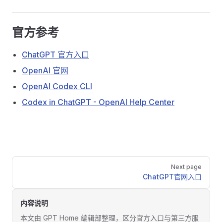
官方参考
ChatGPT 官方入口
OpenAI 官网
OpenAI Codex CLI
Codex in ChatGPT - OpenAI Help Center
Pager
Next page
ChatGPT官网入口
内容说明
本文由 GPT Home 编辑部整理，区分官方入口与第三方服