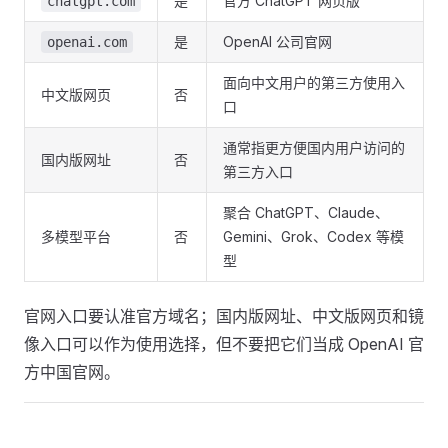
是
官方 ChatGPT 网页版
chatgpt.com
是
OpenAI 公司官网
openai.com
面向中文用户的第三方使用入
中文版网页
否
口
通常指更方便国内用户访问的
国内版网址
否
第三方入口
聚合 ChatGPT、Claude、
多模型平台
否
Gemini、Grok、Codex 等模
型
官网入口要认准官方域名；国内版网址、中文版网页和镜
像入口可以作为使用选择，但不要把它们当成 OpenAI 官
方中国官网。