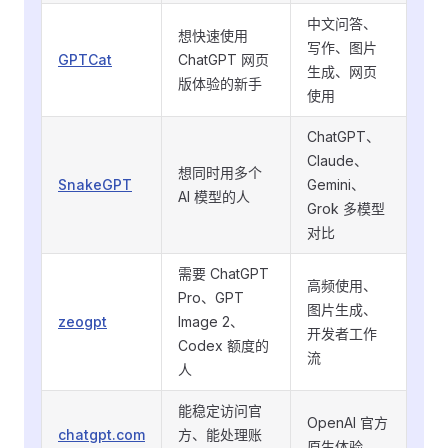
中文问答、
想快速使用
写作、图片
GPTCat
ChatGPT 网页
生成、网页
版体验的新手
使用
ChatGPT、
Claude、
想同时用多个
SnakeGPT
Gemini、
AI 模型的人
Grok 多模型
对比
需要 ChatGPT
高频使用、
Pro、GPT
图片生成、
zeogpt
Image 2、
开发者工作
Codex 额度的
流
人
能稳定访问官
OpenAI 官方
chatgpt.com
方、能处理账
原生体验