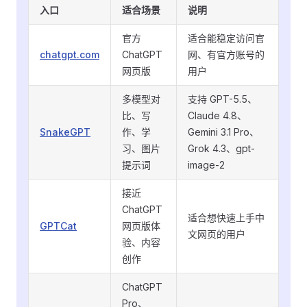
入口
适合场景
说明
官方
适合能稳定访问官
chatgpt.com
ChatGPT
网、有官方账号的
网页版
用户
多模型对
支持 GPT-5.5、
比、写
Claude 4.8、
SnakeGPT
作、学
Gemini 3.1 Pro、
习、图片
Grok 4.3、gpt-
提示词
image-2
接近
ChatGPT
适合想快速上手中
GPTCat
网页版体
文网页的用户
验、内容
创作
ChatGPT
Pro、