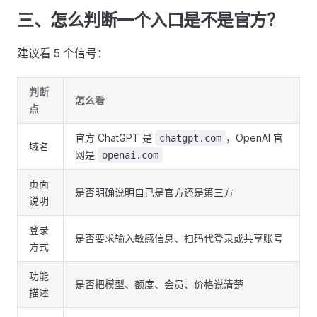
三、怎么判断一个入口是不是官方？
建议看 5 个信号：
判断
怎么看
点
官方 ChatGPT 是
，OpenAI 官
chatgpt.com
域名
网是
openai.com
页面
是否明确说明自己是官方还是第三方
说明
登录
是否要求输入敏感信息、扫码代登录或共享账号
方式
功能
是否把模型、额度、会员、价格说清楚
描述