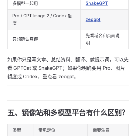
多模型一起用
SnakeGPT
Pro / GPT Image 2 / Codex 额
zeogpt
度
先看域名和页面说
只想确认真假
明
如果你只是写文章、总结资料、翻译、做提示词，可以先
看 GPTCat 或 SnakeGPT；如果你明确要用 Pro、图片
额度或 Codex，重点看 zeogpt。
五、镜像站和多模型平台有什么区别？
类型
常见定位
需要注意