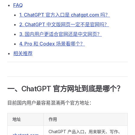
FAQ
1. ChatGPT 官方入口是 chatgpt.com 吗？
2. ChatGPT 中文版网页一定不是官网吗？
3. 国内用户更适合官网还是中文网页？
4. Pro 和 Codex 场景看哪个？
相关推荐
一、ChatGPT 官方网址到底是哪个？
目前国内用户最容易混淆两个官方地址：
地址
作用
ChatGPT 产品入口，用来聊天、写作、