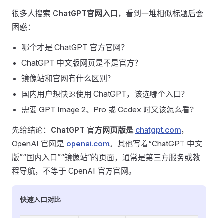
很多人搜索
ChatGPT官网入口
，看到一堆相似标题后会
困惑：
哪个才是 ChatGPT 官方官网？
ChatGPT 中文版网页是不是官方？
镜像站和官网有什么区别？
国内用户想快速使用 ChatGPT，该选哪个入口？
需要 GPT Image 2、Pro 或 Codex 时又该怎么看？
先给结论：
ChatGPT 官方网页版是
chatgpt.com
，
OpenAI 官网是
openai.com
。其他写着“ChatGPT 中文
版”“国内入口”“镜像站”的页面，通常是第三方服务或教
程导航，不等于 OpenAI 官方官网。
快速入口对比