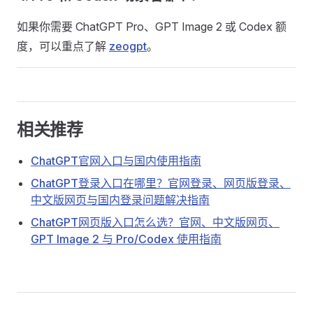
如果你需要 ChatGPT Pro、GPT Image 2 或 Codex 额
度，可以重点了解
zeogpt
。
相关推荐
ChatGPT官网入口与国内使用指南
ChatGPT登录入口在哪里？官网登录、网页版登录、
中文版网页与国内登录问题解决指南
ChatGPT网页版入口怎么选？官网、中文版网页、
GPT Image 2 与 Pro/Codex 使用指南