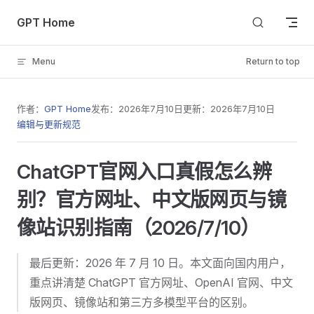
Skip to content
GPT Home
Menu
Return to top
作者：
GPT Home
发布：
2026年7月10日
更新：
2026年7月10日
编辑与更新规范
ChatGPT官网入口真假怎么辨
别？官方网址、中文版网页与镜
像站识别指南（2026/7/10）
最后更新：2026 年 7 月 10 日。本文面向国内用户，
重点讲清楚 ChatGPT 官方网址、OpenAI 官网、中文
版网页、镜像站和第三方多模型平台的区别。