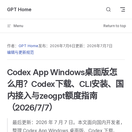
Skip to content
GPT Home
Menu
Return to top
作者：
GPT Home
发布：
2026年7月6日
更新：
2026年7月7日
编辑与更新规范
Codex App Windows桌面版怎
么用？Codex下载、CLI安装、国
内接入与zeogpt额度指南
（2026/7/7）
最后更新：2026 年 7 月 7 日。本文面向国内开发者，
整理 Codex App Windows 桌面版、Codex 下载、