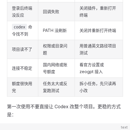
登录后终端
关闭插件，重新打开
回调失败
没反应
终端
命
codex
PATH 没刷新
关闭并重新打开终端
令找不到
权限或目录问
用普通英文路径项目
项目读不了
题
测试
国内网络或账
看官方设置或
连接不稳定
号额度
zeogpt 接入
额度很快用
任务太大或反
拆小任务，先只读再
完
复跑测试
小改
第一次使用不要直接让 Codex 改整个项目。更稳的方式
是：
text