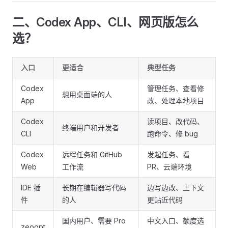
二、Codex App、CLI、网页版怎么
选？
入口
更适合
典型任务
Codex
管理任务、查看修
想用桌面端的人
App
改、处理本地项目
Codex
读项目、改代码、
终端用户和开发者
CLI
跑命令、修 bug
Codex
远程任务和 GitHub
发起任务、看
Web
工作流
PR、云端环境
IDE 插
长期在编辑器写代码
边写边改、上下文
件
的人
更贴近代码
国内用户、需要 Pro
中文入口、额度选
zeogpt