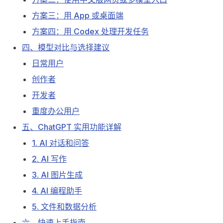
方案三：用 App 或桌面端
方案四：用 Codex 处理开发任务
四、模型对比与选择建议
日常用户
创作者
开发者
重度办公用户
五、ChatGPT 实用功能详解
1. AI 对话和问答
2. AI 写作
3. AI 图片生成
4. AI 编程助手
5. 文件和数据分析
六、快速上手指南