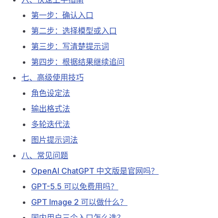
第一步：确认入口
第二步：选择模型或入口
第三步：写清楚提示词
第四步：根据结果继续追问
七、高级使用技巧
角色设定法
输出格式法
多轮迭代法
图片提示词法
八、常见问题
OpenAI ChatGPT 中文版是官网吗？
GPT-5.5 可以免费用吗？
GPT Image 2 可以做什么？
国内用户三个入口怎么选？