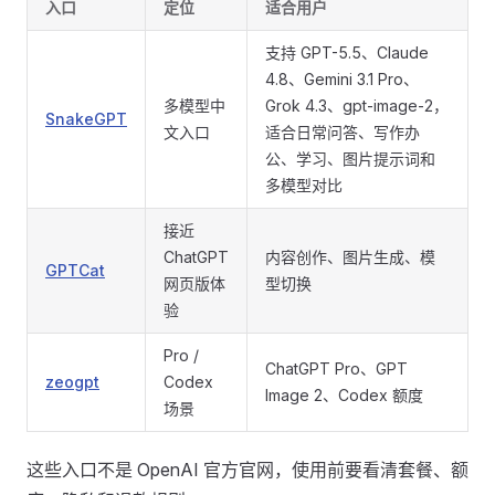
入口
定位
适合用户
支持 GPT-5.5、Claude
4.8、Gemini 3.1 Pro、
多模型中
Grok 4.3、gpt-image-2，
SnakeGPT
文入口
适合日常问答、写作办
公、学习、图片提示词和
多模型对比
接近
ChatGPT
内容创作、图片生成、模
GPTCat
网页版体
型切换
验
Pro /
ChatGPT Pro、GPT
zeogpt
Codex
Image 2、Codex 额度
场景
这些入口不是 OpenAI 官方官网，使用前要看清套餐、额